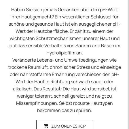
Haben Sie sich jemals Gedanken über den pH-Wert
Ihrer Haut gemacht? Ein wesentlicher Schlüssel für
schöne und gesunde Haut ist ein ausgeglichener pH-
Wert der Hautoberfläche. Er zählt zu einem der
wichtigsten Schutzmechanismen unserer Haut und
gibt das sensible Verhältnis von Säuren und Basen im
Hydrolipidfilm an.
Veränderte Lebens- und Umweltbedingungen wie
trockene Raumluft, chronischer Stress und einseitige
oder nährstoffarme Ernährung verschieben den pH-
Wert der Haut in Richtung schwach sauer oder
alkalisch. Das Resultat: Die Haut wird sensibel, ist
weniger tolerant, schnell gereizt und neigt zu
Missempfindungen. Selbst robuste Hauttypen
bekommen das zu spüren.
ZUM ONLINESHOP