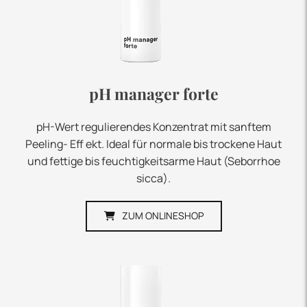
pH manager forte
pH-Wert regulierendes Konzentrat mit sanftem
Peeling- Eff ekt. Ideal für normale bis trockene Haut
und fettige bis feuchtigkeitsarme Haut (Seborrhoe
sicca).
ZUM ONLINESHOP