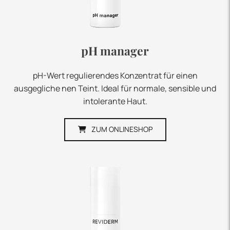
pH manager
pH-Wert regulierendes Konzentrat für einen
ausgegliche nen Teint. Ideal für normale, sensible und
intolerante Haut.
ZUM ONLINESHOP