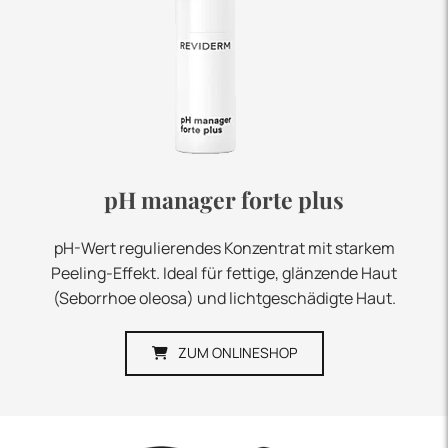
pH manager forte plus
pH-Wert regulierendes Konzentrat mit starkem
Peeling-Effekt. Ideal für fettige, glänzende Haut
(Seborrhoe oleosa) und lichtgeschädigte Haut.
ZUM ONLINESHOP