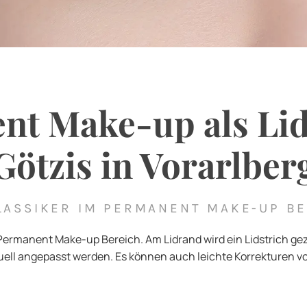
t Make-up als Lid
Götzis in Vorarlber
LASSIKER IM PERMANENT MAKE-UP B
im Permanent Make-up Bereich. Am Lidrand wird ein Lidstrich ge
duell angepasst werden. Es können auch leichte Korrekturen