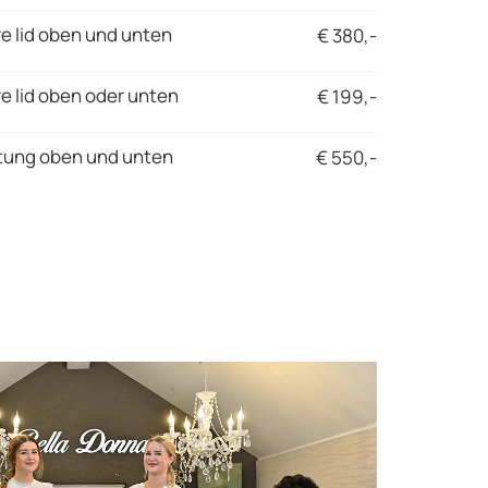
re lid oben und unten
€ 380,-
re lid oben oder unten
€ 199,-
tung oben und unten
€ 550,-