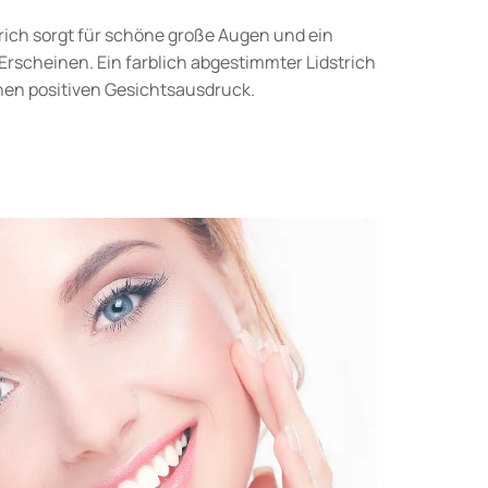
trich sorgt für schöne große Augen und ein
Erscheinen. Ein farblich abgestimmter Lidstrich
inen positiven Gesichtsausdruck.