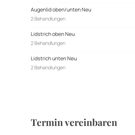
Augenlid oben/unten Neu
2 Behandlungen
Lidstrich oben Neu
2 Behandlungen
Lidstrich unten Neu
2 Behandlungen
Termin vereinbaren