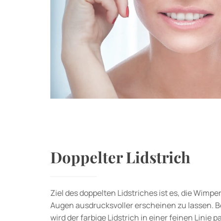
Doppelter Lidstrich
Ziel des doppelten Lidstriches ist es, die Wimpe
Augen ausdrucksvoller erscheinen zu lassen. B
wird der farbige Lidstrich in einer feinen Linie p