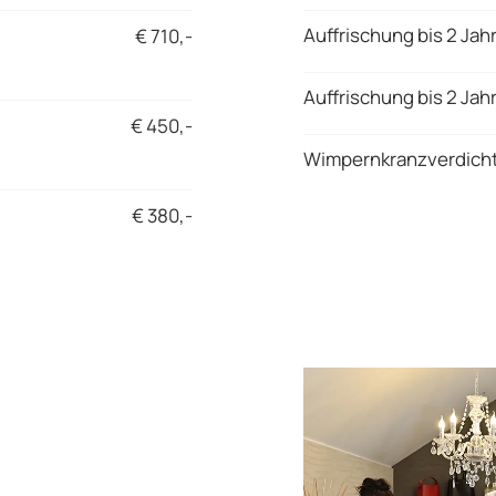
Auffrischung bis 2 Jah
€ 710,-
Auffrischung bis 2 Jah
€ 450,-
Wimpernkranzverdich
€ 380,-