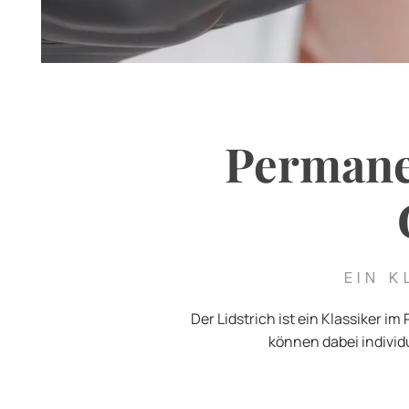
Permanen
EIN K
Der Lidstrich ist ein Klassiker 
können dabei indivi