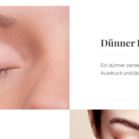
Dünner L
Ein dünner zarte
Ausdruck und läs