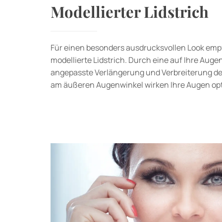
Modellierter Lidstrich
Für einen besonders ausdrucksvollen Look empf
modellierte Lidstrich. Durch eine auf Ihre Aug
angepasste Verlängerung und Verbreiterung der 
am äußeren Augenwinkel wirken Ihre Augen opt