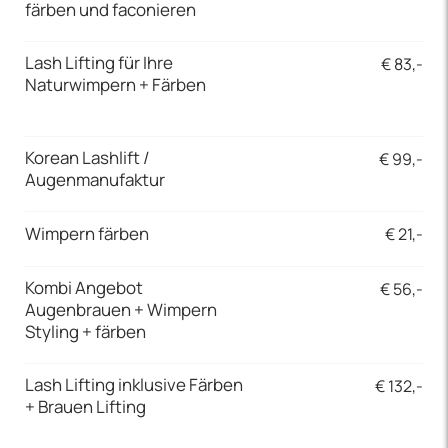
färben und faconieren
Lash Lifting für Ihre
€ 83,-
Naturwimpern + Färben
Korean Lashlift /
€ 99,-
Augenmanufaktur
Wimpern färben
€ 21,-
Kombi Angebot
€ 56,-
Augenbrauen + Wimpern
Styling + färben
Lash Lifting inklusive Färben
€ 132,-
+ Brauen Lifting