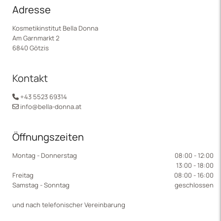
Adresse
Kosmetikinstitut Bella Donna
Am Garnmarkt 2
6840 Götzis
Kontakt
+43 5523 69314

info@bella-donna.at

Öffnungszeiten
Montag - Donnerstag
08:00 - 12:00
13:00 - 18:00
Freitag
08:00 - 16:00
Samstag - Sonntag
geschlossen
und nach telefonischer Vereinbarung