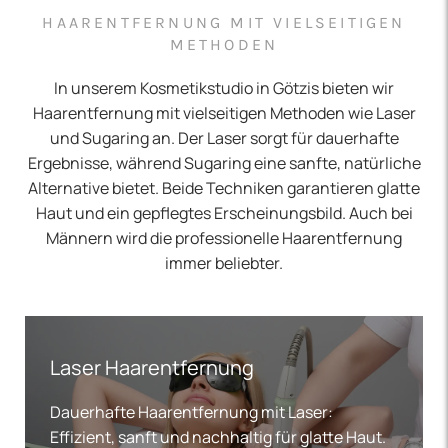
HAARENTFERNUNG MIT VIELSEITIGEN
METHODEN
In unserem Kosmetikstudio in Götzis bieten wir
Haarentfernung mit vielseitigen Methoden wie Laser
und Sugaring an. Der Laser sorgt für dauerhafte
Ergebnisse, während Sugaring eine sanfte, natürliche
Alternative bietet. Beide Techniken garantieren glatte
Haut und ein gepflegtes Erscheinungsbild. Auch bei
Männern wird die professionelle Haarentfernung
immer beliebter.
Laser Haarentfernung
Dauerhafte Haarentfernung mit Laser:
Effizient, sanft und nachhaltig für glatte Haut.