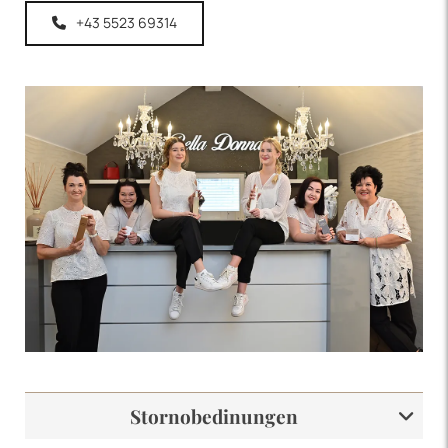
+43 5523 69314
Stornobedinungen