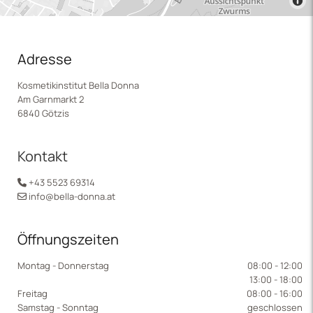
Adresse
Kosmetikinstitut Bella Donna
Am Garnmarkt 2
6840 Götzis
Kontakt
+43 5523 69314

info@bella-donna.at

Öffnungszeiten
Montag - Donnerstag
08:00 - 12:00
13:00 - 18:00
Freitag
08:00 - 16:00
Samstag - Sonntag
geschlossen